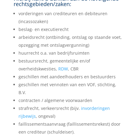
rechtsgebieden/zaken:
vorderingen van crediteuren en debiteuren
(incassozaken)
beslag- en executierecht
arbeidsrecht (ontbinding, ontslag op staande voet,
opzegging met ontslagvergunning)
huurrecht o.a. van bedrijfsruimten
bestuursrecht, gemeentelijke en/of
overheidskwesties,
RDW
, CBR
geschillen met aandeelhouders en bestuurders
geschillen met vennoten van een VOF, stichting,
B.V.
contracten / algemene voorwaarden
strafrecht, verkeersrecht (bijv.
invorderingen
rijbewijs
, ongeval)
faillissementsaanvraag (faillissementsrekest) door
een crediteur (schuldeiser).