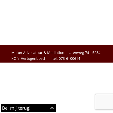
Maton Advocatuur & Mediation - Larenweg 74 - 5234
KC 's-Hertogenbosch
tel. 073-6100614
Bel mij terug!