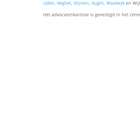
Uden
,
Veghel
,
Vlijmen
,
Vught
,
Waalwijk
en Wij
Het advocatenkantoor is gevestigd in het cen