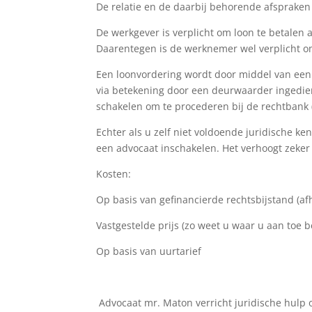
De relatie en de daarbij behorende afsprake
De werkgever is verplicht om loon te betalen
Daarentegen is de werknemer wel verplicht om
Een loonvordering wordt door middel van een 
via betekening door een deurwaarder ingedien
schakelen om te procederen bij de rechtbank 
Echter als u zelf niet voldoende juridische ken
een advocaat inschakelen. Het verhoogt zeker
Kosten:
Op basis van gefinancierde rechtsbijstand (a
Vastgestelde prijs (zo weet u waar u aan toe 
Op basis van uurtarief
Advocaat mr. Maton verricht juridische hulp 