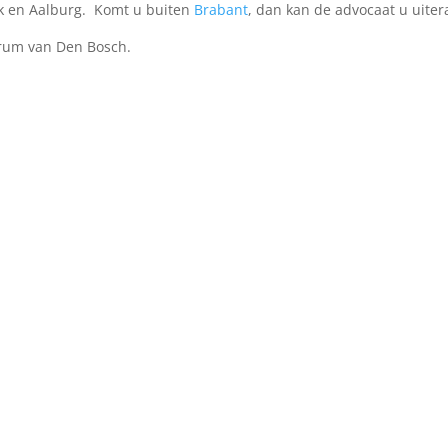
k en Aalburg. Komt u buiten
Brabant
, dan kan de advocaat u uiter
trum van Den Bosch.