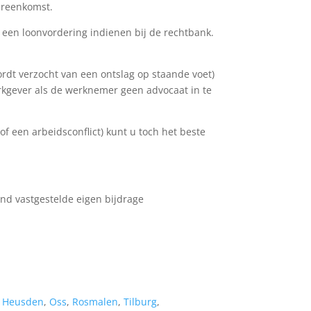
ereenkomst.
 een loonvordering indienen bij de rechtbank.
rdt verzocht van een ontslag op staande voet)
rkgever als de werknemer geen advocaat in te
 of een arbeidsconflict) kunt u toch het beste
nd vastgestelde eigen bijdrage
,
Heusden
,
Oss
,
Rosmalen
,
Tilburg
,