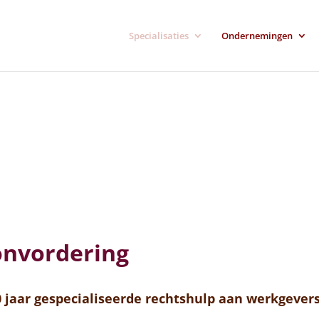
Specialisaties
Ondernemingen
onvordering
0 jaar gespecialiseerde rechtshulp aan werkgev