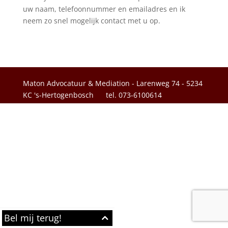
uw naam, telefoonnummer en emailadres en ik
neem zo snel mogelijk contact met u op.
Maton Advocatuur & Mediation - Larenweg 74 - 5234
KC 's-Hertogenbosch
tel. 073-6100614
Bel mij terug!