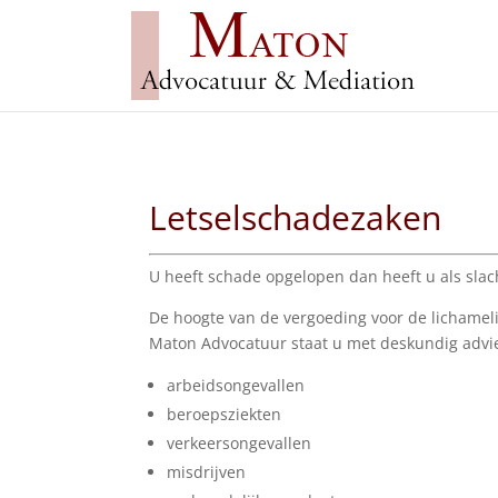
Letselschadezaken
U heeft schade opgelopen dan heeft u als slac
De hoogte van de vergoeding voor de lichameli
Maton Advocatuur staat u met deskundig advies
arbeidsongevallen
beroepsziekten
verkeersongevallen
misdrijven