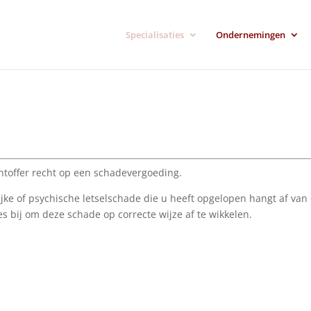
Specialisaties
Ondernemingen
htoffer recht op een schadevergoeding.
jke of psychische letselschade die u heeft opgelopen hangt af va
 bij om deze schade op correcte wijze af te wikkelen.