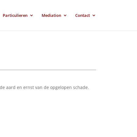
Particulieren
Mediation
Contact
n de aard en ernst van de opgelopen schade.