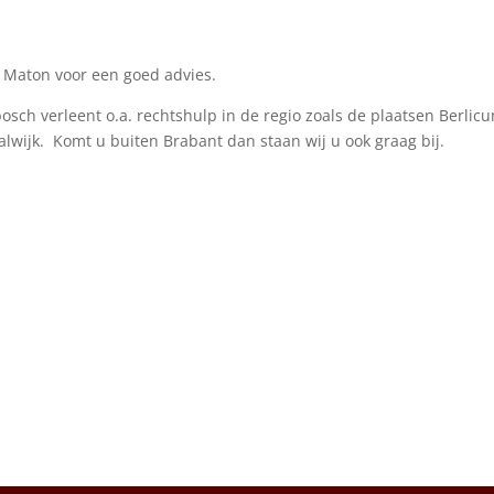
 Maton voor een goed advies.
sch verleent o.a. rechtshulp in de regio zoals de plaatsen Berlic
alwijk. Komt u buiten Brabant dan staan wij u ook graag bij.