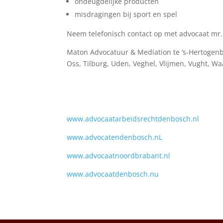
ondeugdelijke producten
misdragingen bij sport en spel
Neem telefonisch contact op met advocaat mr.
Maton Advocatuur & Mediation te ‘s-Hertogenbo
Oss, Tilburg, Uden, Veghel, Vlijmen, Vught, Wa
www.advocaatarbeidsrechtdenbosch.nl
www.advocatendenbosch.nL
www.advocaatnoordbrabant.nl
www.advocaatdenbosch.nu