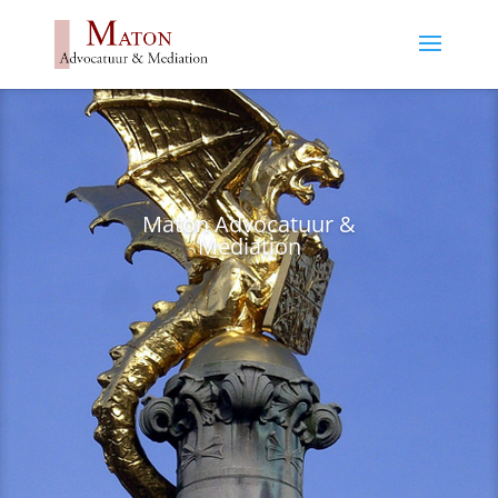
Maton Advocatuur &
Mediation