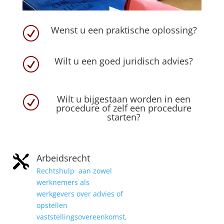
Wenst u een praktische oplossing?
R
Wilt u een goed juridisch advies?
R
Wilt u bijgestaan worden in een
R
procedure of zelf een procedure
starten?
Arbeidsrecht

Rechtshulp aan zowel
werknemers als
werkgevers over advies of
opstellen
vaststellingsovereenkomst,