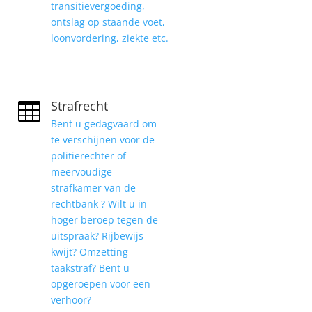
transitievergoeding,
ontslag op staande voet,
loonvordering, ziekte etc.
Strafrecht

Bent u gedagvaard om
te verschijnen voor de
politierechter of
meervoudige
strafkamer van de
rechtbank ? Wilt u in
hoger beroep tegen de
uitspraak? Rijbewijs
kwijt? Omzetting
taakstraf? Bent u
opgeroepen voor een
verhoor?