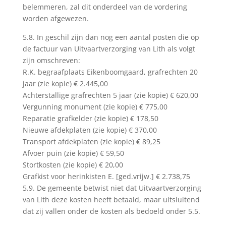
belemmeren, zal dit onderdeel van de vordering
worden afgewezen.
5.8. In geschil zijn dan nog een aantal posten die op
de factuur van Uitvaartverzorging van Lith als volgt
zijn omschreven:
R.K. begraafplaats Eikenboomgaard, grafrechten 20
jaar (zie kopie) € 2.445,00
Achterstallige grafrechten 5 jaar (zie kopie) € 620,00
Vergunning monument (zie kopie) € 775,00
Reparatie grafkelder (zie kopie) € 178,50
Nieuwe afdekplaten (zie kopie) € 370,00
Transport afdekplaten (zie kopie) € 89,25
Afvoer puin (zie kopie) € 59,50
Stortkosten (zie kopie) € 20,00
Grafkist voor herinkisten E. [ged.vrijw.] € 2.738,75
5.9. De gemeente betwist niet dat Uitvaartverzorging
van Lith deze kosten heeft betaald, maar uitsluitend
dat zij vallen onder de kosten als bedoeld onder 5.5.