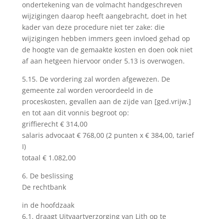
ondertekening van de volmacht handgeschreven
wijzigingen daarop heeft aangebracht, doet in het
kader van deze procedure niet ter zake: die
wijzigingen hebben immers geen invloed gehad op
de hoogte van de gemaakte kosten en doen ook niet
af aan hetgeen hiervoor onder 5.13 is overwogen.
5.15. De vordering zal worden afgewezen. De
gemeente zal worden veroordeeld in de
proceskosten, gevallen aan de zijde van [ged.vrijw.]
en tot aan dit vonnis begroot op:
griffierecht € 314,00
salaris advocaat € 768,00 (2 punten x € 384,00, tarief
I)
totaal € 1.082,00
6. De beslissing
De rechtbank
in de hoofdzaak
6.1. draagt Uitvaartverzorging van Lith op te