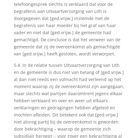
telefoongesprek slechts is verklaard dat voor de
begrafenis aan Uitvaartverzorging van Lith is
doorgegeven dat [ged.vrijw.] instemde met de
begrafenis van haar moeder bij het graf van haar
vader en niet dat [ged.vrijw.] de gemeente had
gemachtigd. De conclusie is dat het verweer van de
gemeente dat zij de overeenkomst als gemachtigde
van [ged.vrijw.] heeft gesloten, wordt verworpen.
5.4. In de relatie tussen Uitvaartverzorging van Lith
en de gemeente is dus niet van belang of [ged.vrijw.]
al dan niet reeds een volmacht had verleend op het
moment waarop zij de overeenkomst zijn aangegaan,
maar slechts wat partijen daaromtrent jegens elkaar
hebben verklaard en over en weer uit elkaars
verklaringen en gedragingen hebben afgeleid en
mochten afleiden. Dit betekent ook dat [ged.vrijw.]
niet alsnog partij bij de overeenkomst is geworden
door bekrachtiging – waarop de gemeente zich
subsidiair beroept -, voor zover een bekrachtiging al