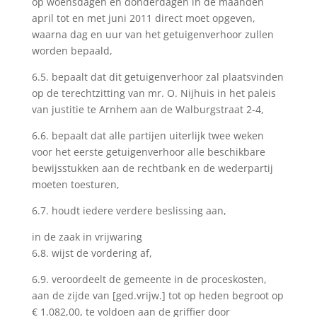
op woensdagen en donderdagen in de maanden
april tot en met juni 2011 direct moet opgeven,
waarna dag en uur van het getuigenverhoor zullen
worden bepaald,
6.5. bepaalt dat dit getuigenverhoor zal plaatsvinden
op de terechtzitting van mr. O. Nijhuis in het paleis
van justitie te Arnhem aan de Walburgstraat 2-4,
6.6. bepaalt dat alle partijen uiterlijk twee weken
voor het eerste getuigenverhoor alle beschikbare
bewijsstukken aan de rechtbank en de wederpartij
moeten toesturen,
6.7. houdt iedere verdere beslissing aan,
in de zaak in vrijwaring
6.8. wijst de vordering af,
6.9. veroordeelt de gemeente in de proceskosten,
aan de zijde van [ged.vrijw.] tot op heden begroot op
€ 1.082,00, te voldoen aan de griffier door