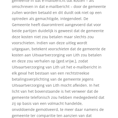
gemeente in dat e-mailbericht dat kosten – als
omschreven in dat e-mailbericht – door de gemeente
zullen worden betaald en dit duidt ook niet op een
optreden als gemachtigde, integendeel. De
Gemeente heeft daaromtrent aangevoerd dat voor
beide partijen duidelijk is geweest dat de gemeente
deze kosten niet zou betalen maar slechts zou
voorschieten. Indien van deze uitleg wordt
uitgegaan, betekent
voorschieten
dat de gemeente de
kosten aan Uitvaartverzorging van Lith zou betalen
en deze zou verhalen op [ged.vrijw.], zodat
Uitvaartverzorging van Lith uit het e-mailbericht in
elk geval het bestaan van een rechtstreekse
betalingsverplichting van de gemeente jegens
Uitvaartverzorging van Lith mocht afleiden. In het
licht van het bovenstaande is het verweer dat de
gemeente telefonisch zou hebben medegedeeld dat
zij op basis van een volmacht handelde,
onvoldoende gemotiveerd, te meer daar namens de
gemeente ter comparitie ten aanzien van dat