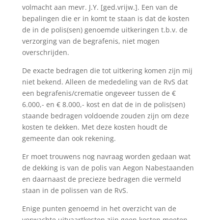
volmacht aan mevr. J.Y. [ged.vrijw.]. Een van de
bepalingen die er in komt te staan is dat de kosten
de in de polis(sen) genoemde uitkeringen t.b.v. de
verzorging van de begrafenis, niet mogen
overschrijden.
De exacte bedragen die tot uitkering komen zijn mij
niet bekend. Alleen de mededeling van de RvS dat
een begrafenis/crematie ongeveer tussen de €
6.000,- en € 8.000,- kost en dat de in de polis(sen)
staande bedragen voldoende zouden zijn om deze
kosten te dekken. Met deze kosten houdt de
gemeente dan ook rekening.
Er moet trouwens nog navraag worden gedaan wat
de dekking is van de polis van Aegon Nabestaanden
en daarnaast de precieze bedragen die vermeld
staan in de polissen van de RvS.
Enige punten genoemd in het overzicht van de
verwachte uitvaartkosten zijn geen kosten moeten