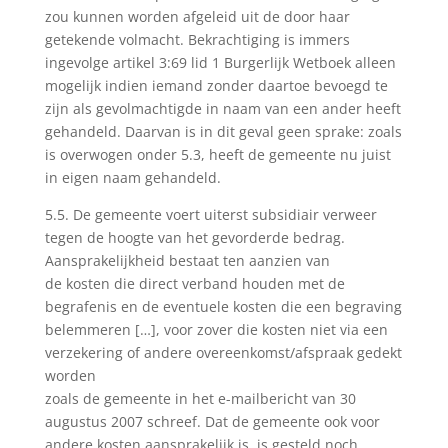
zou kunnen worden afgeleid uit de door haar
getekende volmacht. Bekrachtiging is immers
ingevolge artikel 3:69 lid 1 Burgerlijk Wetboek alleen
mogelijk indien iemand zonder daartoe bevoegd te
zijn als gevolmachtigde in naam van een ander heeft
gehandeld. Daarvan is in dit geval geen sprake: zoals
is overwogen onder 5.3, heeft de gemeente nu juist
in eigen naam gehandeld.
5.5. De gemeente voert uiterst subsidiair verweer
tegen de hoogte van het gevorderde bedrag.
Aansprakelijkheid bestaat ten aanzien van
de kosten die direct verband houden met de
begrafenis en de eventuele kosten die een begraving
belemmeren […], voor zover die kosten niet via een
verzekering of andere overeenkomst/afspraak gedekt
worden
zoals de gemeente in het e-mailbericht van 30
augustus 2007 schreef. Dat de gemeente ook voor
andere kosten aansprakelijk is, is gesteld noch