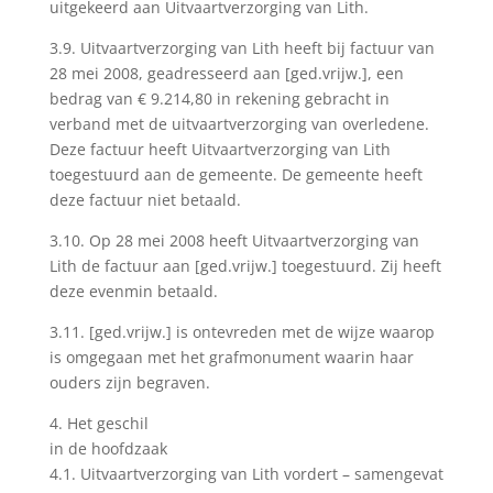
uitgekeerd aan Uitvaartverzorging van Lith.
3.9. Uitvaartverzorging van Lith heeft bij factuur van
28 mei 2008, geadresseerd aan [ged.vrijw.], een
bedrag van € 9.214,80 in rekening gebracht in
verband met de uitvaartverzorging van overledene.
Deze factuur heeft Uitvaartverzorging van Lith
toegestuurd aan de gemeente. De gemeente heeft
deze factuur niet betaald.
3.10. Op 28 mei 2008 heeft Uitvaartverzorging van
Lith de factuur aan [ged.vrijw.] toegestuurd. Zij heeft
deze evenmin betaald.
3.11. [ged.vrijw.] is ontevreden met de wijze waarop
is omgegaan met het grafmonument waarin haar
ouders zijn begraven.
4. Het geschil
in de hoofdzaak
4.1. Uitvaartverzorging van Lith vordert – samengevat