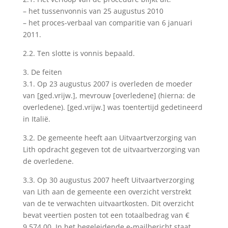
– het tussenvonnis van 25 augustus 2010
– het proces-verbaal van comparitie van 6 januari
2011.
2.2. Ten slotte is vonnis bepaald.
3. De feiten
3.1. Op 23 augustus 2007 is overleden de moeder
van [ged.vrijw.], mevrouw [overledene] (hierna: de
overledene). [ged.vrijw.] was toentertijd gedetineerd
in Italië.
3.2. De gemeente heeft aan Uitvaartverzorging van
Lith opdracht gegeven tot de uitvaartverzorging van
de overledene.
3.3. Op 30 augustus 2007 heeft Uitvaartverzorging
van Lith aan de gemeente een overzicht verstrekt
van de te verwachten uitvaartkosten. Dit overzicht
bevat veertien posten tot een totaalbedrag van €
9.574,00. In het begeleidende e-mailbericht staat