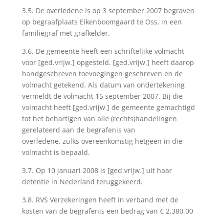
3.5. De overledene is op 3 september 2007 begraven
op begraafplaats Eikenboomgaard te Oss, in een
familiegraf met grafkelder.
3.6. De gemeente heeft een schriftelijke volmacht
voor [ged.vrijw.] opgesteld. [ged.vrijw.] heeft daarop
handgeschreven toevoegingen geschreven en de
volmacht getekend. Als datum van ondertekening
vermeldt de volmacht 15 september 2007. Bij die
volmacht heeft [ged.vrijw.] de gemeente gemachtigd
tot het behartigen van alle (rechts)handelingen
gerelateerd aan de begrafenis van
overledene, zulks overeenkomstig hetgeen in die
volmacht is bepaald.
3.7. Op 10 januari 2008 is [ged.vrijw.] uit haar
detentie in Nederland teruggekeerd.
3.8. RVS Verzekeringen heeft in verband met de
kosten van de begrafenis een bedrag van € 2.380,00