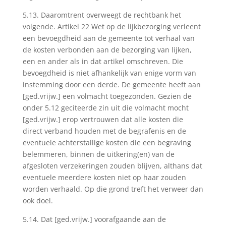
5.13. Daaromtrent overweegt de rechtbank het
volgende. Artikel 22 Wet op de lijkbezorging verleent
een bevoegdheid aan de gemeente tot verhaal van
de kosten verbonden aan de bezorging van lijken,
een en ander als in dat artikel omschreven. Die
bevoegdheid is niet afhankelijk van enige vorm van
instemming door een derde. De gemeente heeft aan
[ged.vrijw.] een volmacht toegezonden. Gezien de
onder 5.12 geciteerde zin uit die volmacht mocht
[ged.vrijw.] erop vertrouwen dat alle kosten die
direct verband houden met de begrafenis en de
eventuele achterstallige kosten die een begraving
belemmeren, binnen de uitkering(en) van de
afgesloten verzekeringen zouden blijven, althans dat
eventuele meerdere kosten niet op haar zouden
worden verhaald. Op die grond treft het verweer dan
ook doel.
5.14. Dat [ged.vrijw.] voorafgaande aan de