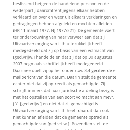
beslissend hetgeen de handelend persoon en de
wederpartij daaromtrent jegens elkaar hebben
verklaard en over en weer uit elkaars verklaringen en
gedragingen hebben afgeleid en mochten afleiden.
(HR 11 maart 1977, NJ 1977/521). De gemeente voert
ter onderbouwing van haar verweer aan dat zij
Uitvaartverzorging van Lith uitdrukkelijk heeft
medegedeeld dat zij op basis van een volmacht van
[ged.vrijw.] handelde en dat zij dat op 30 augustus
2007 nogmaals schriftelijk heeft medegedeeld.
Daarmee doelt zij op het onder r.ov. 3.4 geciteerde e-
mailbericht van die datum. Daarin stelt de gemeente
echter niet dat zij optreedt als gemachtigde. Zij
schrijft immers dat haar juridische afdeling bezig is
met het opstellen van een soort volmacht aan mevr.
J.Y. [ged.vrijw.] en niet dat zij gemachtigd is.
Uitvaartverzorging van Lith heeft daaruit dan ook
niet kunnen afleiden dat de gemeente optrad als
gemachtigde van [ged.vrijw.]. Bovendien stelt de