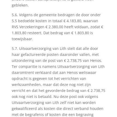
gebleken.
5.6. Volgens de gemeente bedragen de door onder
5.5 bedoelde kosten in totaal € 4.183,80, waarvan
RVS Verzekeringen € 2.380,00 heeft voldaan, zodat €
1.803,80 resteert. Dat bedrag van € 1.803,80 is
toewijsbaar.
5.7. Uitvaartverzorging van Lith stelt dat alle door
haar gefactureerde posten daaronder vallen, met
uitzondering van de post van € 2.738,75 van Henos.
Ter comparitie is namens Uitvaartverzorging van Lith
daaromtrent verklaard dat aan Henos weliswaar
opdracht is gegeven tot het verrichten van
werkzaamheden, maar dat deze nog niet zijn
verricht en dat het gevorderde bedrag van € 2.738,75
ook nog niet is betaald. Nu deze post ook volgens
Uitvaartverzorging van Lith zelf niet kan worden
gekwalificeerd als kosten die direct verband houden
met de begrafenis of kosten die een begraving