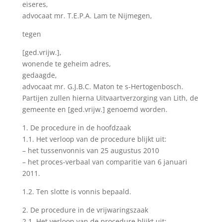
eiseres,
advocaat mr. T.E.P.A. Lam te Nijmegen,
tegen
[ged.vrijw.],
wonende te geheim adres,
gedaagde,
advocaat mr. G.J.B.C. Maton te s-Hertogenbosch.
Partijen zullen hierna Uitvaartverzorging van Lith, de
gemeente en [ged.vrijw.] genoemd worden.
1. De procedure in de hoofdzaak
1.1. Het verloop van de procedure blijkt uit:
– het tussenvonnis van 25 augustus 2010
– het proces-verbaal van comparitie van 6 januari
2011.
1.2. Ten slotte is vonnis bepaald.
2. De procedure in de vrijwaringszaak
2.1. Het verloop van de procedure blijkt uit: