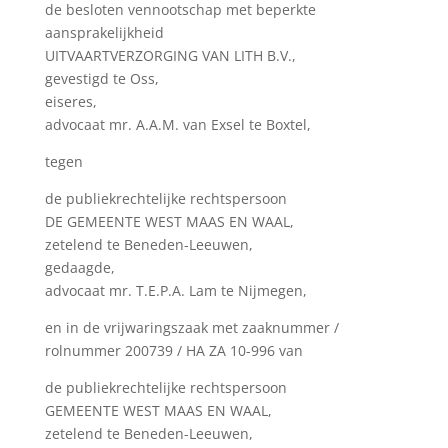
de besloten vennootschap met beperkte
aansprakelijkheid
UITVAARTVERZORGING VAN LITH B.V.,
gevestigd te Oss,
eiseres,
advocaat mr. A.A.M. van Exsel te Boxtel,
tegen
de publiekrechtelijke rechtspersoon
DE GEMEENTE WEST MAAS EN WAAL,
zetelend te Beneden-Leeuwen,
gedaagde,
advocaat mr. T.E.P.A. Lam te Nijmegen,
en in de vrijwaringszaak met zaaknummer /
rolnummer 200739 / HA ZA 10-996 van
de publiekrechtelijke rechtspersoon
GEMEENTE WEST MAAS EN WAAL,
zetelend te Beneden-Leeuwen,