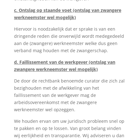
c. Ontslag op staande voet (ontslag van zwangere
werkneemster wel mogelijk)
Hiervoor is noodzakelijk dat er sprake is van een
dringende reden die onverwijld wordt medegedeeld
aan de (zwangere) werkneemster welke dus geen
verband mag houden met de zwangerschap.
d. Faillissement van de werkgever (ontslag van
zwangere werkneemster wel mogelijk)
De door de rechtbank benoemde curator die zich zal
bezighouden met de afwikkeling van het
faillissement van de werkgever mag de
arbeidsovereenkomst met de zwangere
werkneemster wel opzeggen.
We houden ervan om uw juridisch probleem snel op
te pakken en op te lossen. Van groot belang vinden
wij eerlijkheid en transparantie. Wij adviseren u dan