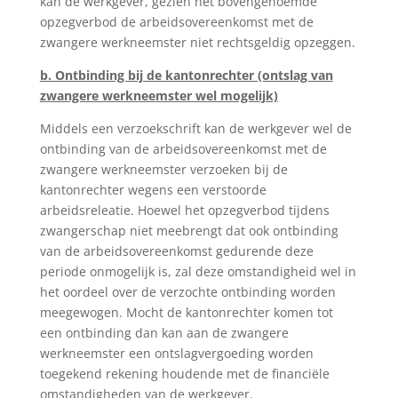
kan de werkgever, gezien het bovengenoemde
opzegverbod de arbeidsovereenkomst met de
zwangere werkneemster niet rechtsgeldig opzeggen.
b. Ontbinding bij de kantonrechter (ontslag van
zwangere werkneemster wel mogelijk)
Middels een verzoekschrift kan de werkgever wel de
ontbinding van de arbeidsovereenkomst met de
zwangere werkneemster verzoeken bij de
kantonrechter wegens een verstoorde
arbeidsreleatie. Hoewel het opzegverbod tijdens
zwangerschap niet meebrengt dat ook ontbinding
van de arbeidsovereenkomst gedurende deze
periode onmogelijk is, zal deze omstandigheid wel in
het oordeel over de verzochte ontbinding worden
meegewogen. Mocht de kantonrechter komen tot
een ontbinding dan kan aan de zwangere
werkneemster een ontslagvergoeding worden
toegekend rekening houdende met de financiële
omstandigheden van de werkgever.