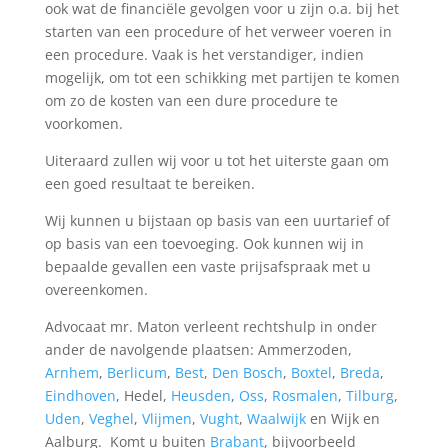
ook wat de financiële gevolgen voor u zijn o.a. bij het
starten van een procedure of het verweer voeren in
een procedure. Vaak is het verstandiger, indien
mogelijk, om tot een schikking met partijen te komen
om zo de kosten van een dure procedure te
voorkomen.
Uiteraard zullen wij voor u tot het uiterste gaan om
een goed resultaat te bereiken.
Wij kunnen u bijstaan op basis van een uurtarief of
op basis van een toevoeging. Ook kunnen wij in
bepaalde gevallen een vaste prijsafspraak met u
overeenkomen.
Advocaat mr. Maton verleent rechtshulp in onder
ander de navolgende plaatsen: Ammerzoden,
Arnhem
,
Berlicum
,
Best
,
Den Bosch
,
Boxtel
,
Breda
,
Eindhoven
, Hedel,
Heusden
,
Oss
,
Rosmalen
,
Tilburg
,
Uden
,
Veghel
,
Vlijmen
,
Vught
,
Waalwijk
en Wijk en
Aalburg. Komt u buiten
Brabant
, bijvoorbeeld