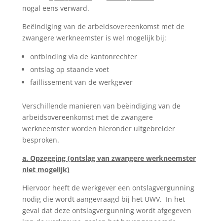
nogal eens verward.
Beëindiging van de arbeidsovereenkomst met de
zwangere werkneemster is wel mogelijk bij:
ontbinding via de kantonrechter
ontslag op staande voet
faillissement van de werkgever
Verschillende manieren van beëindiging van de
arbeidsovereenkomst met de zwangere
werkneemster worden hieronder uitgebreider
besproken.
a. Opzegging (ontslag van zwangere werkneemster
niet mogelijk)
Hiervoor heeft de werkgever een ontslagvergunning
nodig die wordt aangevraagd bij het UWV. In het
geval dat deze ontslagvergunning wordt afgegeven