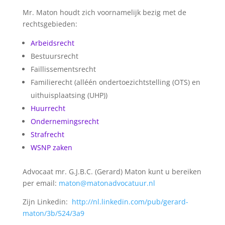
Mr. Maton houdt zich voornamelijk bezig met de
rechtsgebieden:
Arbeidsrecht
Bestuursrecht
Faillissementsrecht
Familierecht (alléén ondertoezichtstelling (OTS) en
uithuisplaatsing (UHP))
Huurrecht
Ondernemingsrecht
Strafrecht
WSNP zaken
Advocaat mr. G.J.B.C. (Gerard) Maton kunt u bereiken
per email:
maton@matonadvocatuur.nl
Zijn Linkedin:
http://nl.linkedin.com/pub/gerard-
maton/3b/524/3a9